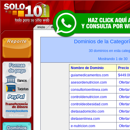
Dominios de la Categor
30 dominios en esta categ
Mostrando 1 de 30
Nombre de Dominio
Precio
guiamedicamentos.com
$449.
asesordenutricion.com
Ofertar
consultorioenlinea.com
Ofertar
controldenutricion.com
Ofertar
controldeobesidad.com
Ofertar
dietasadomicilio.com
Ofertar
dietasenlinea.com
Ofertar
e-nutricion.com
Ofertar