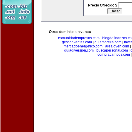
Precio Ofrecido $
Otros dominios en venta:
comunidadempresas.com
|
blogdefinanzas.c
gestionventas.com
|
guiamorelia.com
|
inve
mercadoenergetico.com
|
areajoven.com
|
guiadiversion.com
|
buscapersonal.com
|
compracampos.com
|