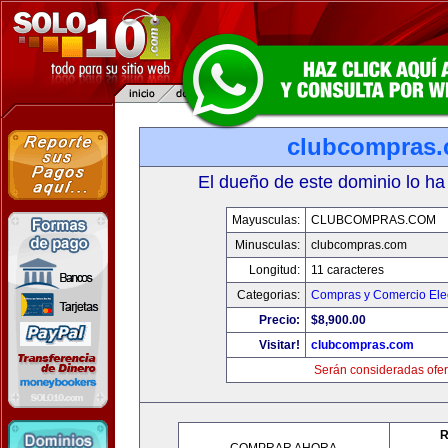
clubcompras
El dueño de este dominio lo ha
Mayusculas:
CLUBCOMPRAS.COM
Minusculas:
clubcompras.com
Longitud:
11 caracteres
Categorias:
Compras y Comercio Elec
Precio:
$8,900.00
Visitar!
clubcompras.com
Serán consideradas ofer
R