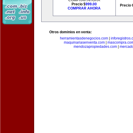
COMPRAR AHORA
Precio $
999.00
Precio 
COMPRAR AHORA
Otros dominios en venta:
herramientasdenegocios.com
|
inforegistros
maquinariasenventa.com
|
mascompra.co
mendozapropiedades.com
|
mercado